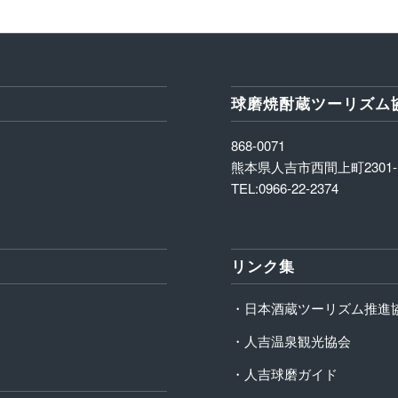
球磨焼酎蔵ツーリズム
868-0071
熊本県人吉市西間上町2301-
TEL:0966-22-2374
リンク集
・日本酒蔵ツーリズム推進
・人吉温泉観光協会
・人吉球磨ガイド