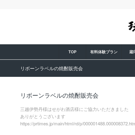
TOP
有料体験プラン
蔵
リボーンラベルの焼酎販売会
リボーンラベルの焼酎販売会
三越伊勢丹様はせがわ酒店様にご協力いただきました
ありがとうございます
https://prtimes.jp/main/html/rd/p/000001488.00000