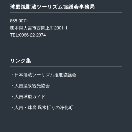
球磨焼酎蔵ツーリズム協議会事務局
868-0071
熊本県人吉市西間上町2301-1
TEL:0966-22-2374
リンク集
・日本酒蔵ツーリズム推進協議会
・人吉温泉観光協会
・人吉球磨ガイド
・人吉・球磨 風水祈りの浄化町