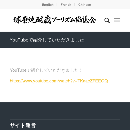
English
French
Chinese
YouTubeで紹介していただきました
YouTubeで紹介していただきました！
https://www.youtube.com/watch?v=TKaaeZFEEGQ
サイト運営