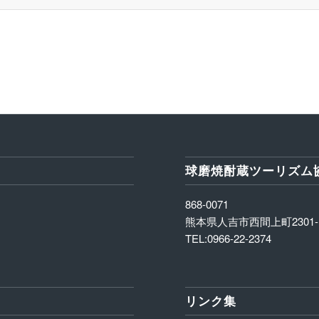
球磨焼酎蔵ツーリズム
868-0071
熊本県人吉市西間上町2301-
TEL:0966-22-2374
リンク集