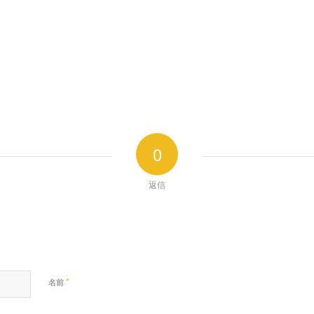
0
返信
*
名前