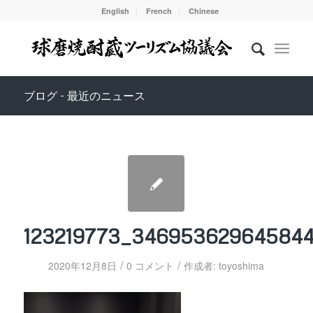
English
French
Chinese
ブログ - 最近のニュース
123219773_34695362964584
/
/
2020年12月8日
0 コメント
作成者:
toyoshima