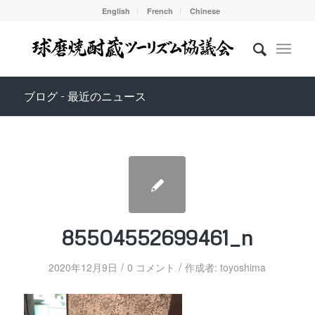
English
French
Chinese
ブログ - 最近のニュース
85504552699461_n
/
/
2020年12月9日
0 コメント
作成者:
toyoshima