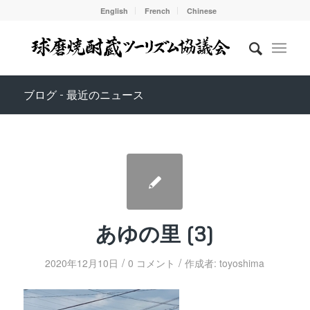
English
French
Chinese
ブログ - 最近のニュース
あゆの里 (3)
/
/
2020年12月10日
0 コメント
作成者:
toyoshima