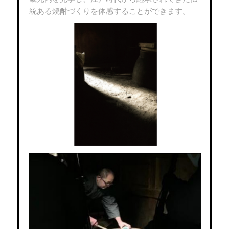
統ある焼酎づくりを体感することができます。