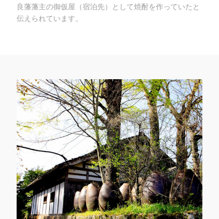
良藩藩主の御仮屋（宿泊先）として焼酎を作っていたと
伝えられています。