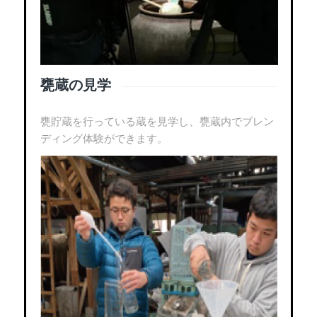
甕蔵の見学
甕貯蔵を行っている蔵を見学し、甕蔵内でブレン
ディング体験ができます。