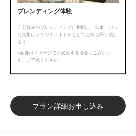
ブレンディング体験
自分好みのブレンディングに挑戦し、出来上がっ
た焼酎はオリジナルボトルとしてお持ち帰り頂け
ます。
※画像はイメージです変更する場合もございま
す、ご了承ください
プラン詳細お申し込み