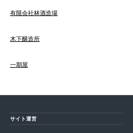
有限会社林酒造場
木下醸造所
一期屋
サイト運営