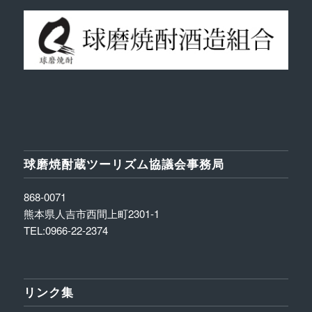
球磨焼酎蔵ツーリズム協議会事務局
868-0071
熊本県人吉市西間上町2301-1
TEL:0966-22-2374
リンク集