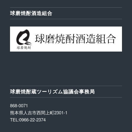
球磨焼酎酒造組合
球磨焼酎蔵ツーリズム協議会事務局
868-0071
熊本県人吉市西間上町2301-1
TEL:0966-22-2374