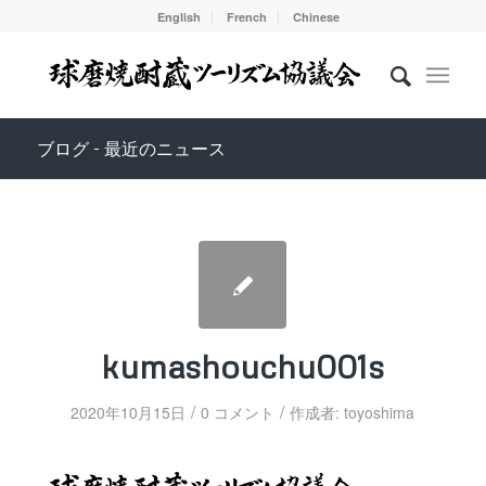
English
French
Chinese
ブログ - 最近のニュース
kumashouchu001s
/
/
2020年10月15日
0 コメント
作成者:
toyoshima