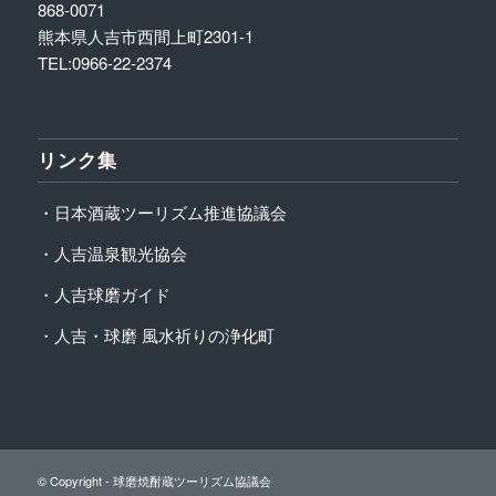
868-0071
熊本県人吉市西間上町2301-1
TEL:0966-22-2374
リンク集
・日本酒蔵ツーリズム推進協議会
・人吉温泉観光協会
・人吉球磨ガイド
・人吉・球磨 風水祈りの浄化町
© Copyright -
球磨焼酎蔵ツーリズム協議会