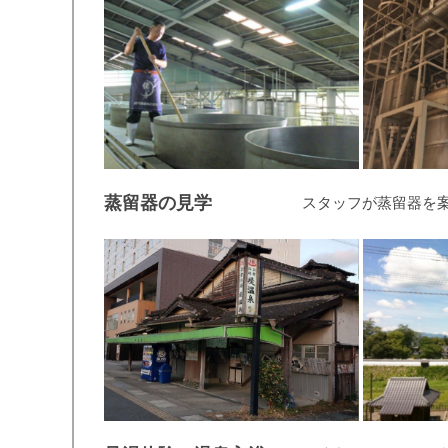
蒸留器の見学
スタッフが蒸留器を