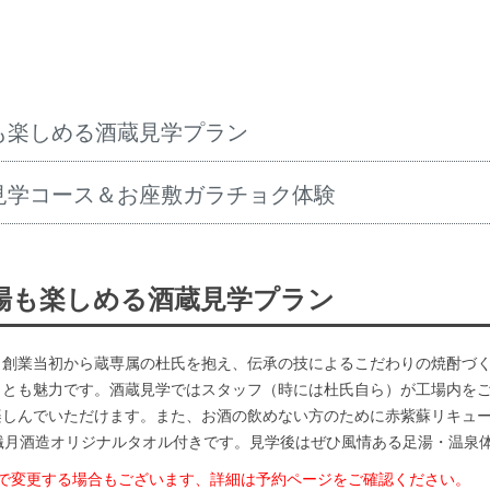
楽しめる酒蔵見学プラン
学コース＆お座敷ガラチョク体験
場も楽しめる酒蔵見学プラン
。創業当初から蔵専属の杜氏を抱え、伝承の技によるこだわりの焼酎づ
ことも魅力です。酒蔵見学ではスタッフ（時には杜氏自ら）が工場内を
楽しんでいただけます。また、お酒の飲めない方のために赤紫蘇リキュ
繊月酒造オリジナルタオル付きです。見学後はぜひ風情ある足湯・温泉
で変更する場合もございます、詳細は予約ページをご確認ください。