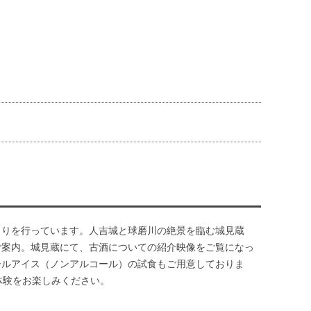
くりを行っています。人吉城と球磨川の絶景を臨む城見蔵
ご案内。城見蔵にて、古酒についての紹介映像をご覧になっ
ールアイス（ノンアルコール）の試食もご用意しておりま
体験をお楽しみください。