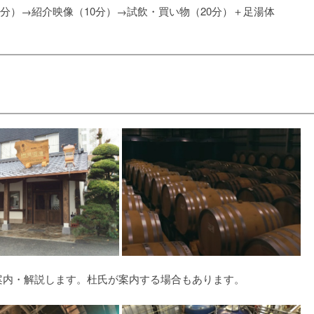
15分）→紹介映像（10分）→試飲・買い物（20分）＋足湯体
案内・解説します。杜氏が案内する場合もあります。