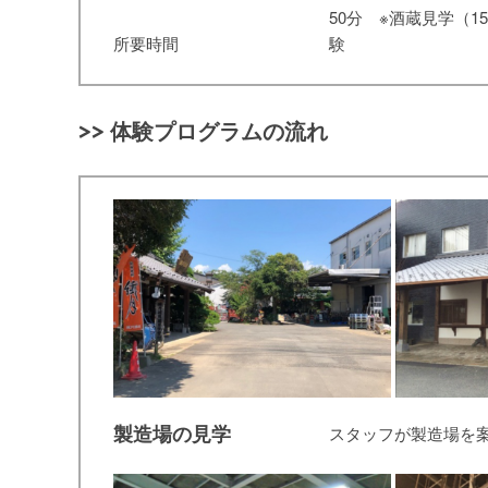
50分 ※酒蔵見学（
所要時間
験
>> 体験プログラムの流れ
製造場の見学
スタッフが製造場を