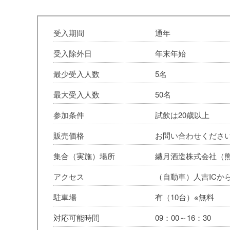
受入期間
通年
受入除外日
年末年始
最少受入人数
5名
最大受入人数
50名
参加条件
試飲は20歳以上
販売価格
お問い合わせくださ
集合（実施）場所
繊月酒造株式会社（
アクセス
（自動車）人吉ICか
駐車場
有（10台）※無料
対応可能時間
09：00～16：30