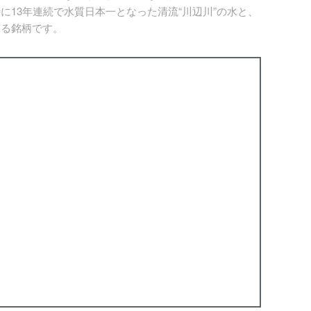
13年連続で水質日本一となった清流“川辺川”の水と、
いる銘柄です。