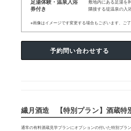
足湯体験・温泉入浴
敷地内にある足湯を
券付き
隣接する堤温泉の入
※画像はイメージです変更する場合もございます、ご
予約問い合わせする
繊月酒造 【特別プラン】酒蔵特
通常の有料酒蔵見学プランにオプションの付いた特別プラ