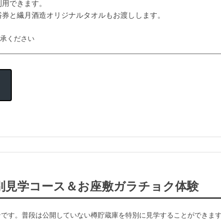
利用できます。
浴券と繊月酒造オリジナルタオルもお渡しします。
了承ください
別見学コース＆お座敷ガラチョク体験
ンです。普段は公開していない樽貯蔵庫を特別に見学することができま