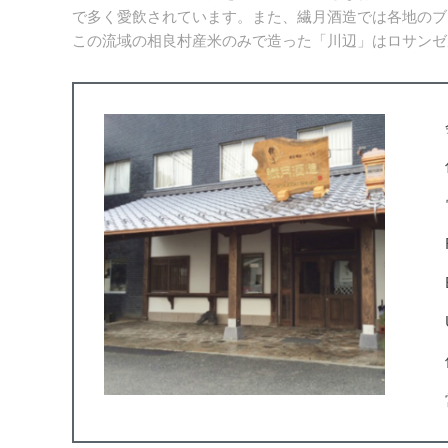
で多く愛飲されています。また、繊月酒造では各地のブ
この流域の相良村産米のみで造った「川辺」はロサンゼ