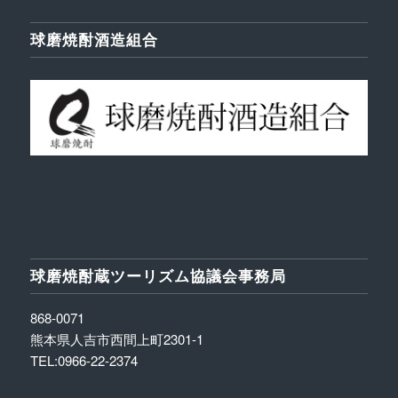
球磨焼酎酒造組合
球磨焼酎蔵ツーリズム協議会事務局
868-0071
熊本県人吉市西間上町2301-1
TEL:0966-22-2374