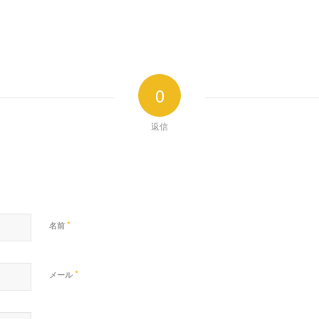
0
返信
*
名前
*
メール