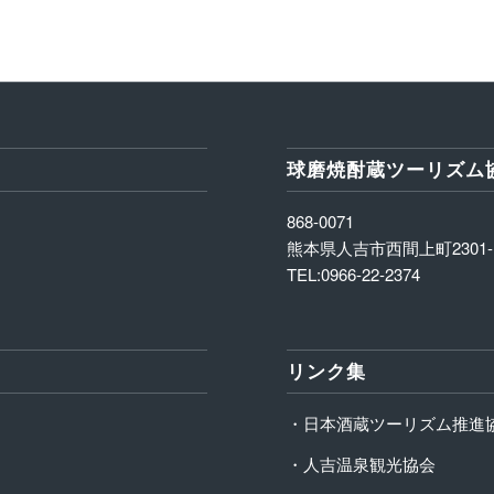
球磨焼酎蔵ツーリズム
868-0071
熊本県人吉市西間上町2301-
TEL:0966-22-2374
リンク集
・日本酒蔵ツーリズム推進
・人吉温泉観光協会