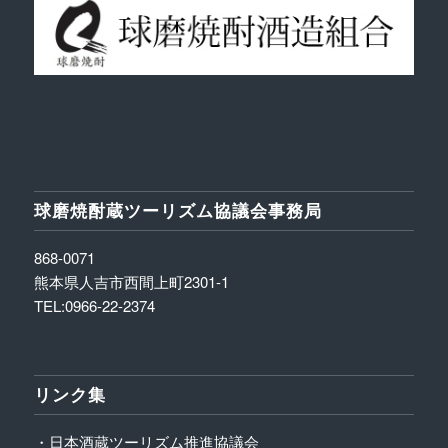
球磨焼酎蔵ツーリズム協議会事務局
868-0071
熊本県人吉市西間上町2301-1
TEL:0966-22-2374
リンク集
・日本酒蔵ツーリズム推進協議会