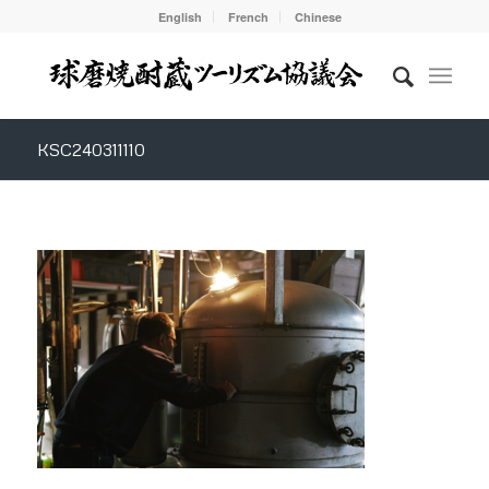
English
French
Chinese
KSC240311110