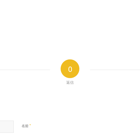
0
返信
*
名前