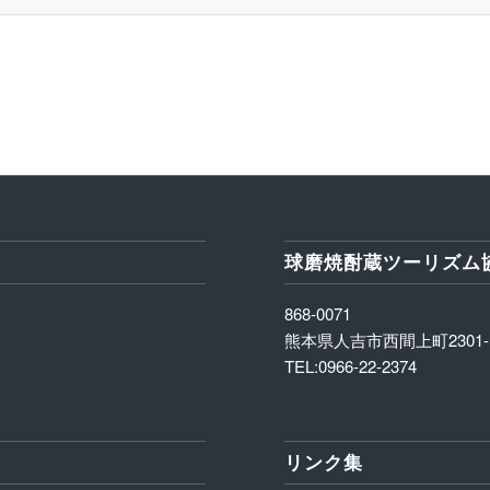
球磨焼酎蔵ツーリズム
868-0071
熊本県人吉市西間上町2301-
TEL:0966-22-2374
リンク集