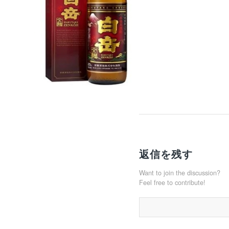
返信を残す
Want to join the discussion?
Feel free to contribute!