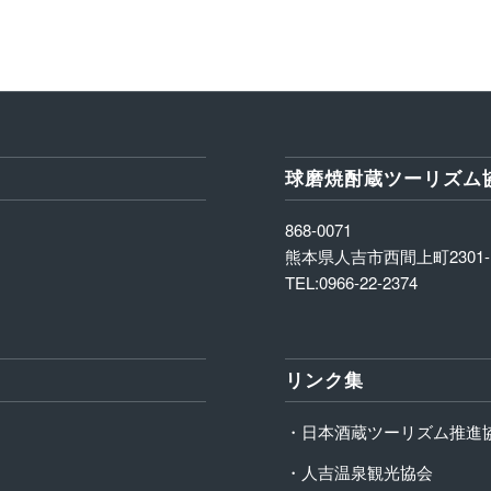
球磨焼酎蔵ツーリズム
868-0071
熊本県人吉市西間上町2301-
TEL:0966-22-2374
リンク集
・日本酒蔵ツーリズム推進
・人吉温泉観光協会