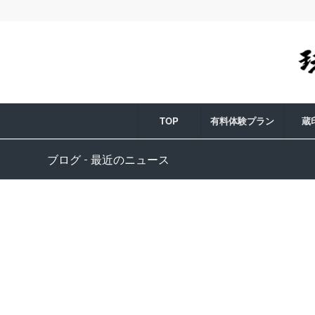
TOP
有料体験プラン
蔵
ブログ - 最近のニュース