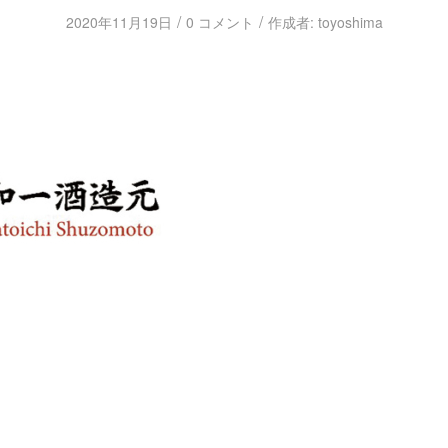
/
/
2020年11月19日
0 コメント
作成者:
toyoshima