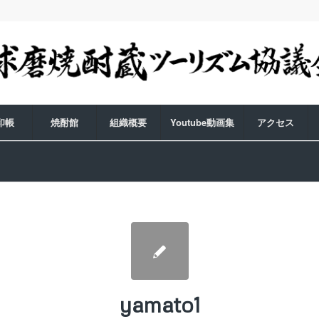
印帳
焼酎館
組織概要
Youtube動画集
アクセス
yamato1