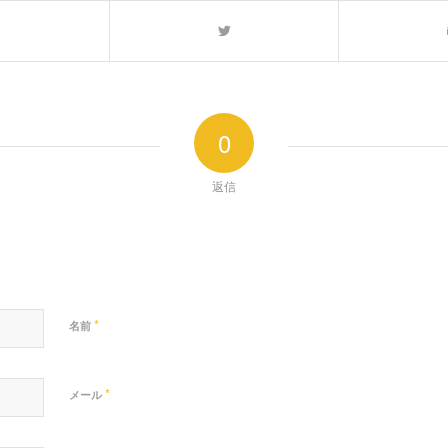
0
返信
*
名前
*
メール